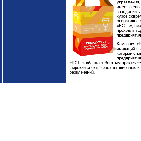
управления,
имеет в сво
заведений. 
курсе совре
оперативно 
«РСТъ», пре
проходят тщ
предприятия
Компания «
имеющий в с
который спе
предприятия
«РСТъ» обладает богатым практичес
широкий спектр консультационных и
развлечений.