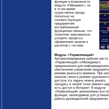
функции и возможности
модуля «Официант», но
в то же время
существенно проще,
поскольку на
соответствующих
предприятиях
востребованный
функционал меньше, что
позволяет максимально
ускорить процессы
оформления заказов и
расчетов с гостями.
Модуль <Управляющий>
Автоматизированное рабочее место
«Управляющий» («Менеджер»)
предназначено для информационног
обеспечения управления предприят
режиме реального времени. При на
каналов связи в режиме удаленного
доступа эту задачу можно решать,
находясь в любой точке земного шар
есть доступ в Интернет. В модуле
«Управляющий» реализованы все о
функции, необходимые для успешн
работы руководителей предприятия.