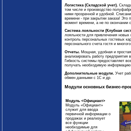
Логистика (Складской учет).
Складс
том числе и производство полуфабр
ними прозрачной и удобной. Списан
времени - при закрытии заказа! Это
момент времени, а не по окончании 
Система лояльности (Клубная сист
лояльности для привлечения новых и
контроль персональных гостевых ка
персонального счета гостя и многого
Отчеты.
Мощная, удобная и простая
анализировать работу предприятия в
Гибкость системы предоставляет во
получать необходимую информацию в
Дополнительные модули.
Учет раб
обмен данными с 1С и др.
Модули основных бизнес-про
Модуль <Официант>
Модуль «Официант»
служит для ввода
первичной информации о
продажах и реализует
все функции
необходимые для