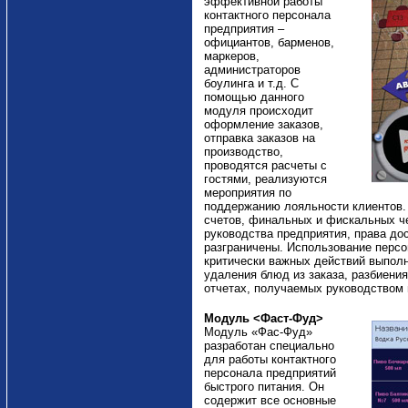
эффективной работы
контактного персонала
предприятия –
официантов, барменов,
маркеров,
администраторов
боулинга и т.д. С
помощью данного
модуля происходит
оформление заказов,
отправка заказов на
производство,
проводятся расчеты с
гостями, реализуются
мероприятия по
поддержанию лояльности клиентов.
счетов, финальных и фискальных че
руководства предприятия, права до
разграничены. Использование персо
критически важных действий выпол
удаления блюд из заказа, разбиения
отчетах, получаемых руководством 
Модуль <Фаст-Фуд>
Модуль «Фас-Фуд»
разработан специально
для работы контактного
персонала предприятий
быстрого питания. Он
содержит все основные