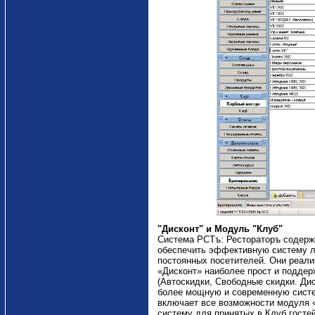
"Дисконт" и Модуль "Клуб"
Система РСТъ: Рестораторъ содерж
обеспечить эффективную систему ло
постоянных посетителей. Они реали
«Дисконт» наиболее прост и поддер
(Автоскидки, Свободные скидки. Ди
более мощную и современную систе
включает все возможности модуля «
систему для принятых в Клуб госте