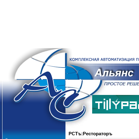
РСТъ:Рестораторъ