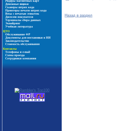
Ридеры магнитных карт
Денежные ящики
Сканеры штрих кода
Принтеры печати штрих кода
Весы с печатью этикеток
Назад в раздел
Дисплеи покупателя
Терминалы сбора данных
Эквайринг
Учебная литература
ЦТО
Обслуживание ФР
Документы для постановки в НИ
Законодательство
Стоимость обслуживания
Контакты
Телефоны и e-mail
Схема проезда
Сотрудники компании